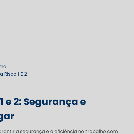
1 e 2
: Segurança e
gar
arantir a segurança e a eficiência no trabalho com