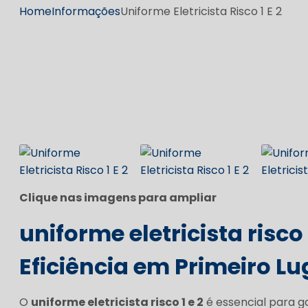
Home
Informações
Uniforme Eletricista Risco 1 E 2
Clique nas imagens para ampliar
uniforme eletricista risco 
Eficiência em Primeiro Lu
O
uniforme eletricista risco 1 e 2
é essencial para g