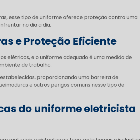
s, esse tipo de uniforme oferece proteção contra uma
frentar no dia a dia.
 e Proteção Eficiente
cos elétricos, e o uniforme adequado é uma medida de
mbiente de trabalho.
estabelecidas, proporcionando uma barreira de
 queimaduras e outros perigos comuns nesse tipo de
icas do
uniforme eletricista
m materiais resistentes ao fogo, antichamas e isolantes