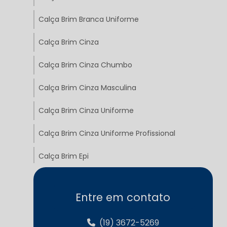
Calça Brim Branca Uniforme
Calça Brim Cinza
Calça Brim Cinza Chumbo
Calça Brim Cinza Masculina
Calça Brim Cinza Uniforme
Calça Brim Cinza Uniforme Profissional
Calça Brim Epi
Calça Brim Masculina Cinza
Entre em contato
Calça Brim Masculina Uniforme
(19) 3672-5269
Calça Brim Pesado Cinza