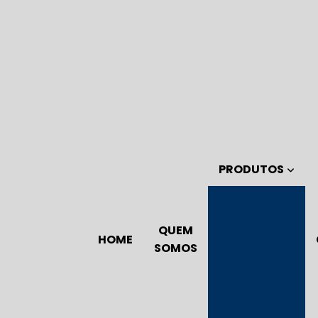
PRODUTOS
Uniformes
Hospitalares
QUEM
HOME
Uniformes
SOMOS
Nr10
Uniformes
Profissionais